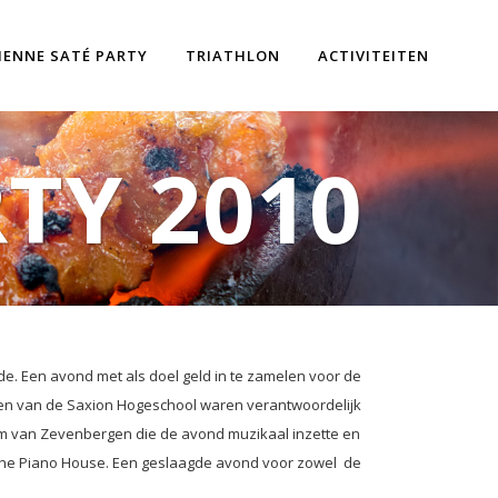
ENNE SATÉ PARTY
TRIATHLON
ACTIVITEITEN
TY 2010
e. Een avond met als doel geld in te zamelen voor de
nten van de Saxion Hogeschool waren verantwoordelijk
Tom van Zevenbergen die de avond muzikaal inzette en
n The Piano House. Een geslaagde avond voor zowel de