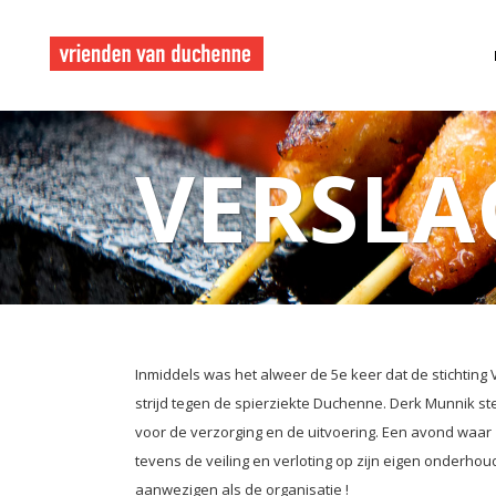
VERSLA
Inmiddels was het alweer de 5e keer dat de stichtin
strijd tegen de spierziekte Duchenne. Derk Munnik s
voor de verzorging en de uitvoering. Een avond waar
tevens de veiling en verloting op zijn eigen onderh
aanwezigen als de organisatie !