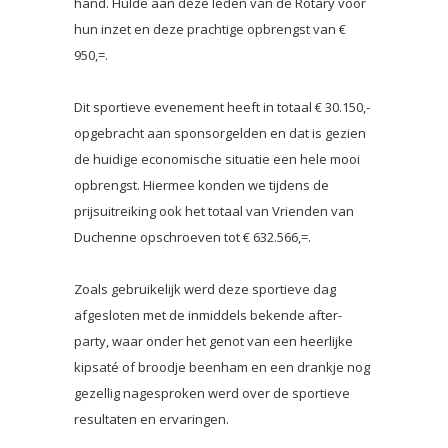
hand. Hulde aan deze leden van de Rotary voor
hun inzet en deze prachtige opbrengst van €
950,=.
Dit sportieve evenement heeft in totaal € 30.150,-
opgebracht aan sponsorgelden en dat is gezien
de huidige economische situatie een hele mooi
opbrengst. Hiermee konden we tijdens de
prijsuitreiking ook het totaal van Vrienden van
Duchenne opschroeven tot € 632.566,=.
Zoals gebruikelijk werd deze sportieve dag
afgesloten met de inmiddels bekende after-
party, waar onder het genot van een heerlijke
kipsaté of broodje beenham en een drankje nog
gezellig nagesproken werd over de sportieve
resultaten en ervaringen.