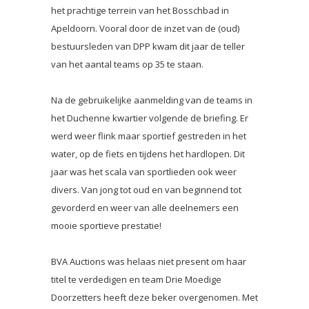
het prachtige terrein van het Bosschbad in
Apeldoorn. Vooral door de inzet van de (oud)
bestuursleden van DPP kwam dit jaar de teller
van het aantal teams op 35 te staan.
Na de gebruikelijke aanmelding van de teams in
het Duchenne kwartier volgende de briefing. Er
werd weer flink maar sportief gestreden in het
water, op de fiets en tijdens het hardlopen. Dit
jaar was het scala van sportlieden ook weer
divers. Van jong tot oud en van beginnend tot
gevorderd en weer van alle deelnemers een
mooie sportieve prestatie!
BVA Auctions was helaas niet present om haar
titel te verdedigen en team Drie Moedige
Doorzetters heeft deze beker overgenomen. Met