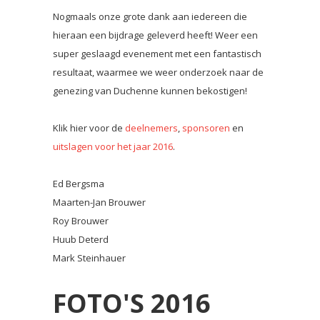
Nogmaals onze grote dank aan iedereen die
hieraan een bijdrage geleverd heeft! Weer een
super geslaagd evenement met een fantastisch
resultaat, waarmee we weer onderzoek naar de
genezing van Duchenne kunnen bekostigen!
Klik hier voor de
deelnemers
,
sponsoren
en
uitslagen voor het jaar 2016
.
Ed Bergsma
Maarten-Jan Brouwer
Roy Brouwer
Huub Deterd
Mark Steinhauer
FOTO'S 2016