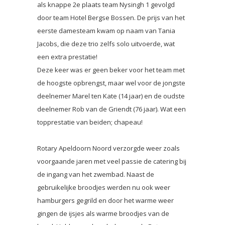
als knappe 2e plaats team Nysingh 1 gevolgd
door team Hotel Bergse Bossen. De prijs van het
eerste damesteam kwam op naam van Tania
Jacobs, die deze trio zelfs solo uitvoerde, wat
een extra prestatie!
Deze keer was er geen beker voor het team met
de hoogste opbrengst, maar wel voor de jongste
deelnemer Marel ten Kate (14 jaar) en de oudste
deelnemer Rob van de Griendt (76 jaar). Wat een
topprestatie van beiden; chapeau!
Rotary Apeldoorn Noord verzorgde weer zoals
voorgaande jaren met veel passie de catering bij
de ingang van het zwembad. Naast de
gebruikelijke broodjes werden nu ook weer
hamburgers gegrild en door het warme weer
gingen de ijsjes als warme broodjes van de